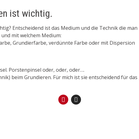
en ist wichtig.
htig? Entscheidend ist das Medium und die Technik die man a
d und mit welchem Medium:
farbe, Grundierfarbe, verdünnte Farbe oder mit Dispersion
sel. Porstenpinsel oder, oder, oder….
chnik) beim Grundieren. Für mich ist sie entscheidend für da