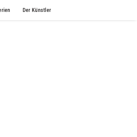
erien
Der Künstler