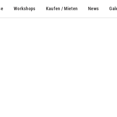
se
Workshops
Kaufen / Mieten
News
Gal