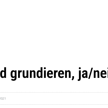
d grundieren, ja/ne
 2021